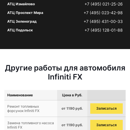
+7 (495) 021-25-26
АТЦ Измайлово
+7 (495) 023-42-98
АТЦ Проспект Мира
+7 (495) 431-00-33
АТЦ Зеленоград
+7 (495) 128-01-88
АТЦ Подольск
Другие работы для автомобиля
Infiniti FX
Наименование
Цена в Руб.
Ремонт топливных
от 1190 руб.
Записаться
форсунок Infiniti FX
Замена топливного насоса
от 1190 руб.
Записаться
Infiniti FX