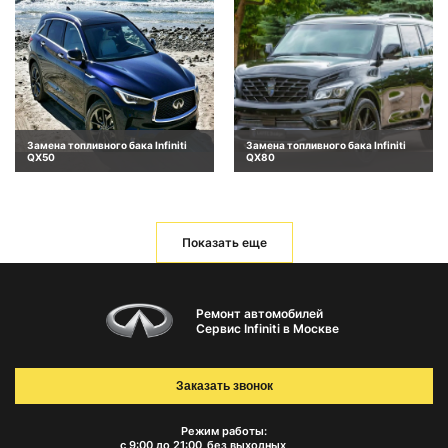
Замена топливного бака Infiniti
Замена топливного бака Infiniti
QX50
QX80
Показать еще
Ремонт автомобилей
Сервис Infiniti в Москве
Заказать звонок
Режим работы:
с 9:00 до 21:00
без выходных