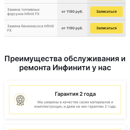
Замена топливных
от 1190 руб.
Записаться
форсунок Infiniti FX
Замена бензонасоса Infiniti
от 1190 руб.
Записаться
FX
Преимущества обслуживания и
ремонта Инфинити у нас
Гарантия 2 года
Мы уверены в качестве своих материалов и
комплектующих, и даем на них гарантию 2 года.