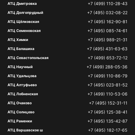
+7 (499) 110-28-43
АТЦ Дмитровка
+7 (495) 032-08-22
АТЦ Долгопрудный
+7 (495) 162-90-81
АТЦ Щёлковская
+7 (495) 085-74-61
АТЦ Семеновская
+7 (495) 989-21-31
АТЦ Химки
+7 (495) 431-63-63
АТЦ Балашиха
+7 (499) 653-72-12
АТЦ Севастопольская
+7 (499) 288-05-36
АТЦ Научный
+7 (499) 110-86-79
АТЦ Удальцова
+7 (495) 023-81-52
АТЦ Алтуфьево
+7 (499) 110-53-06
АТЦ Лобненская
+7 (495) 152-31-11
АТЦ Очаково
+7 (495) 125-38-41
АТЦ Солнцево
+7 (495) 135-42-87
АТЦ Раменки
+7 (495) 182-17-65
АТЦ Варшавское ш