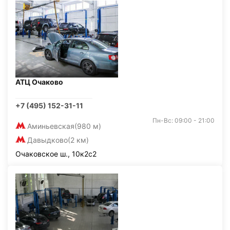
АТЦ Очаково
+7 (495) 152-31-11
Пн-Вс: 09:00 - 21:00
Аминьевская
(980 м)
Давыдково
(2 км)
Очаковское ш., 10к2с2