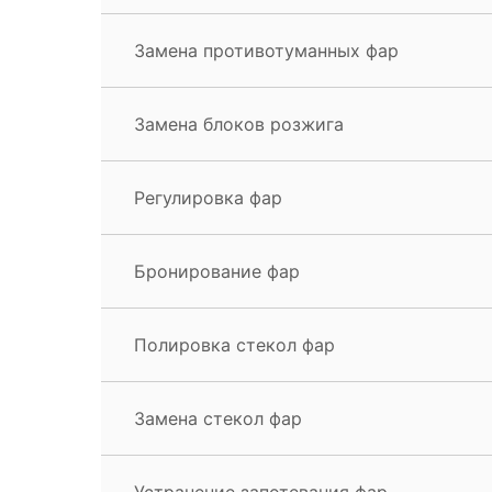
Замена противотуманных фар
Замена блоков розжига
Регулировка фар
Бронирование фар
Полировка стекол фар
Замена стекол фар
Устранение запотевания фар