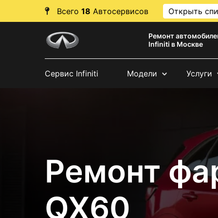
Всего
18
Автосервисов
Открыть сп
Ремонт автомобиле
Infiniti в Москве
Сервис Infiniti
Модели
Услуги
Ремонт фары
QX60