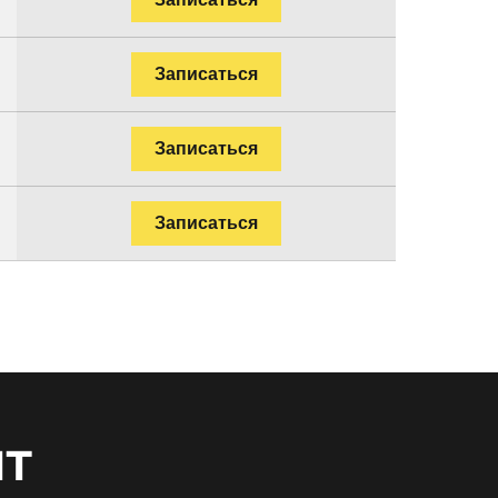
Записаться
Записаться
Записаться
нт