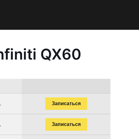
finiti QX60
.
Записаться
.
Записаться