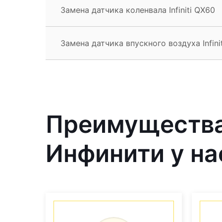
Замена датчика коленвала Infiniti QX60
Замена датчика впускного воздуха Infini
Преимущества
Инфинити у на