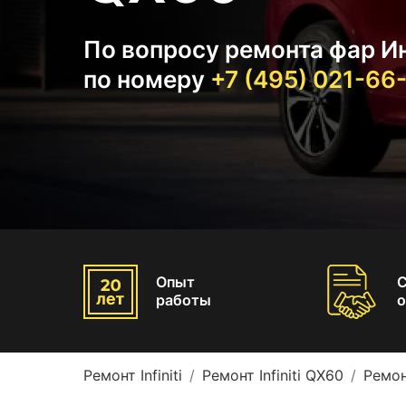
По вопросу ремонта фар И
по номеру
+7 (495) 021-66
Опыт
работы
о
Ремонт Infiniti
Ремонт Infiniti QX60
Ремон