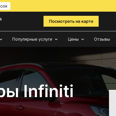
исок
й
Посмотреть на карте
Популярные услуги
Цены
Отзывы
 Infiniti