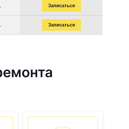
.
Записаться
.
Записаться
ремонта