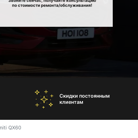
Звоните сейчас, получайте консультацию
по стоимости ремонта/обслуживания!
Скидки постоянным
клиентам
niti QX60