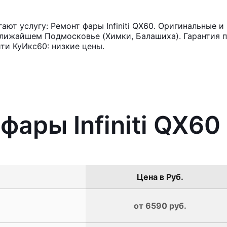
т услугу: Ремонт фары Infiniti QX60. Оригинальные и
лижайшем Подмосковье (Химки, Балашиха). Гарантия п
ти КуИкс60: низкие цены.
фары Infiniti QX60
Цена в Руб.
от 6590 руб.