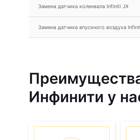
Замена датчика коленвала Infiniti JX
Замена датчика впускного воздуха Infinit
Преимущества
Инфинити у на