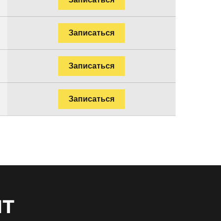
Записаться
Записаться
Записаться
нт