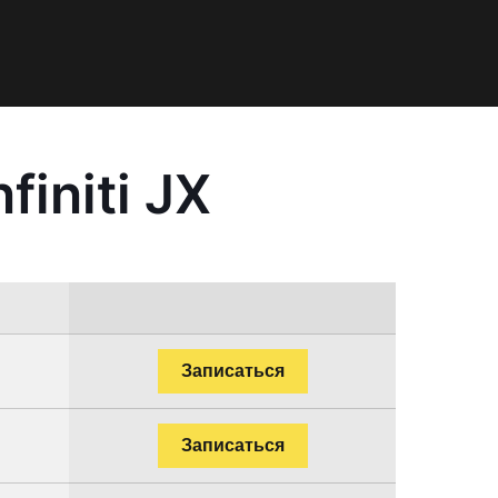
initi JX
Записаться
Записаться