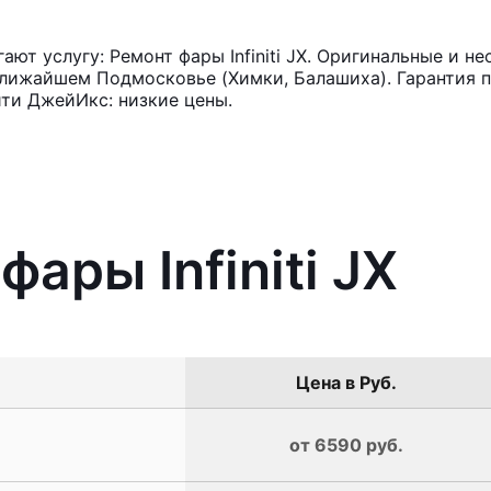
т услугу: Ремонт фары Infiniti JX. Оригинальные и не
лижайшем Подмосковье (Химки, Балашиха). Гарантия п
ти ДжейИкс: низкие цены.
фары Infiniti JX
Цена в Руб.
от 6590 руб.