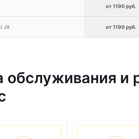
от 1190 руб.
i JX
от 1190 руб.
 обслуживания и 
с