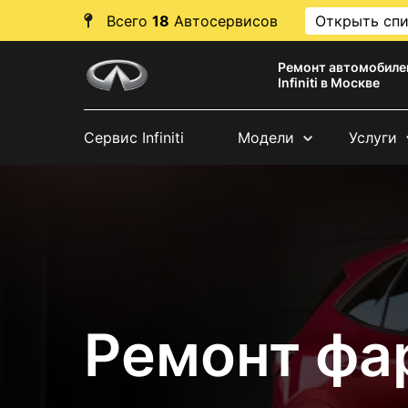
Всего
18
Автосервисов
Открыть сп
Ремонт автомобиле
Infiniti в Москве
Сервис Infiniti
Модели
Услуги
Ремонт фары