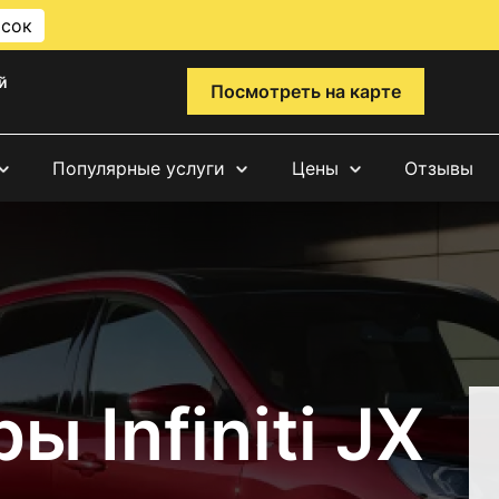
исок
й
Посмотреть на карте
Популярные услуги
Цены
Отзывы
 Infiniti JX