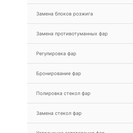
Замена блоков розжига
Замена противотуманных фар
Регулировка фар
Бронирование фар
Полировка стекол фар
Замена стекол фар
Устранение запотевания фар