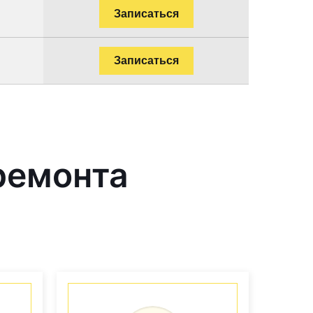
Записаться
Записаться
ремонта