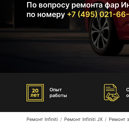
По вопросу ремонта фар И
по номеру
+7 (495) 021-66
Опыт
работы
о
Ремонт Infiniti
Ремонт Infiniti JX
Ремонт э